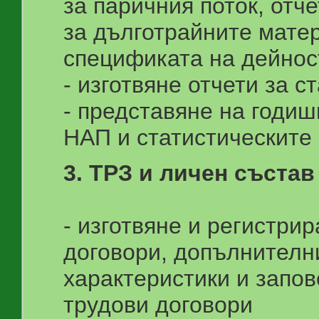
за паричния поток, отче
за дълготрайните матер
спецификата на дейнос
- изготвяне отчети за с
- представяне на годи
НАП и статистическите
3. ТРЗ и личен състав
- изготвяне и регистри
договори, допълнителн
характеристики и запов
трудови договори