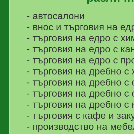
- автосалони
- внос и търговия на ед
- търговия на едро с х
- търговия на едро с к
- търговия на едро с п
- търговия на дребно с
- търговия на дребно с
- търговия на дребно с 
- търговия на дребно с
- търговия с кафе и зак
- производство на мебе