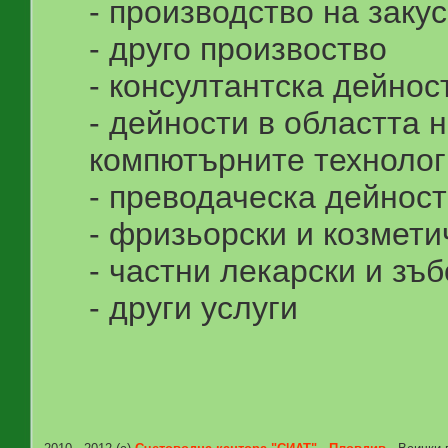
- производство на закус
- друго произвоство
- консултантска дейнос
- дейности в областта 
компютърните технолог
- преводаческа дейност
- фризьорски и козмети
- частни лекарски и зъ
- други услуги